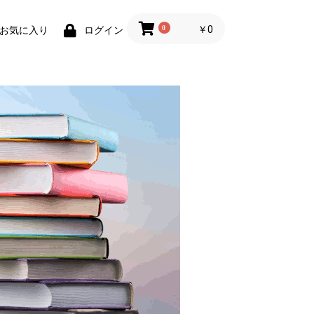
0
￥0
お気に入り
ログイン