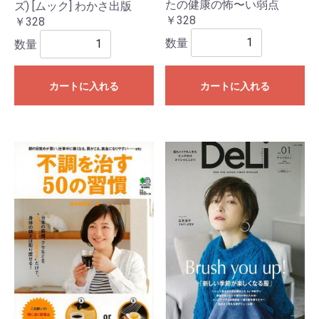
たの健康の怖〜い弱点
ズ) [ムック] わかさ出版
￥328
￥328
数量
数量
カートに入れる
カートに入れる