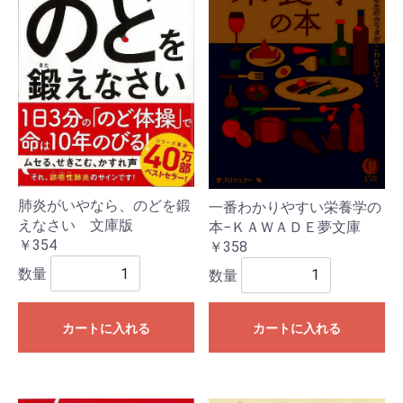
肺炎がいやなら、のどを鍛
一番わかりやすい栄養学の
えなさい 文庫版
本−ＫＡＷＡＤＥ夢文庫
￥354
￥358
数量
数量
カートに入れる
カートに入れる