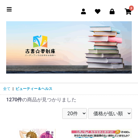
0
全て
|
ビューティー＆ヘルス
1270件
の商品が見つかりました