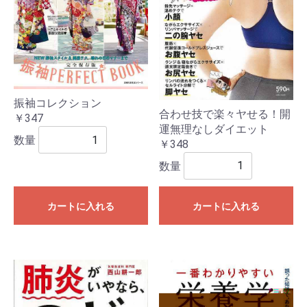
振袖コレクション
合わせ技で楽々ヤせる！開
￥347
運無理なしダイエット
数量
￥348
数量
カートに入れる
カートに入れる