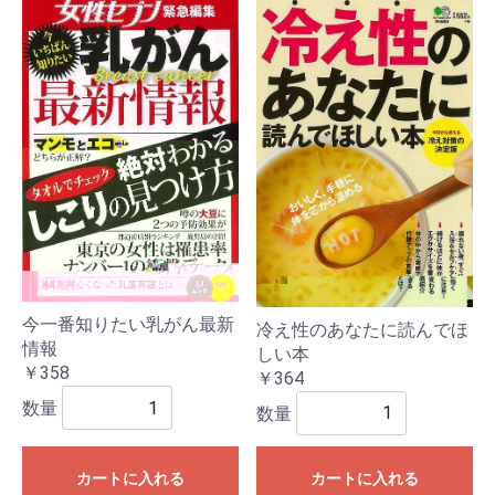
今一番知りたい乳がん最新
冷え性のあなたに読んでほ
情報
しい本
￥358
￥364
数量
数量
カートに入れる
カートに入れる