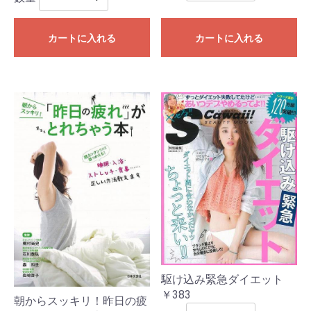
カートに入れる
カートに入れる
駆け込み緊急ダイエット
￥383
朝からスッキリ！昨日の疲