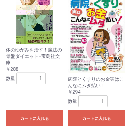
体のゆがみを治す！魔法の
骨盤ダイエット−宝島社文
庫
￥288
数量
病院とくすりのお金実はこ
んなにムダ払い！
￥294
数量
カートに入れる
カートに入れる