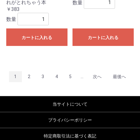
数量
れがとれちゃう本
￥383
数量
カートに入れる
カートに入れる
1
2
3
4
5
...
次へ
最後へ
当サイトについて
プライバシーポリシー
特定商取引法に基づく表記