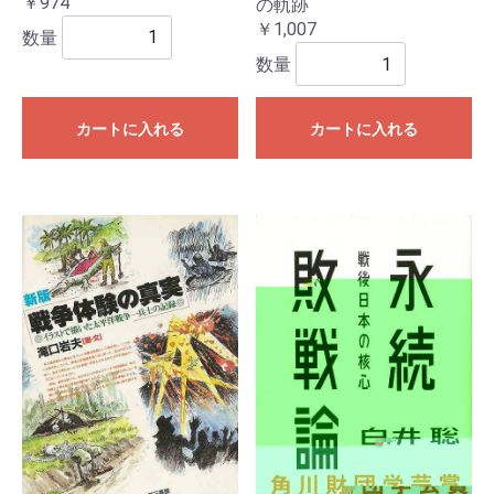
￥974
の軌跡
￥1,007
数量
数量
カートに入れる
カートに入れる