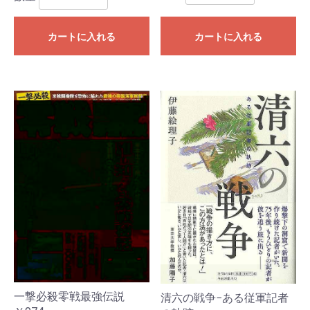
カートに入れる
カートに入れる
一撃必殺零戦最強伝説
清六の戦争−ある従軍記者