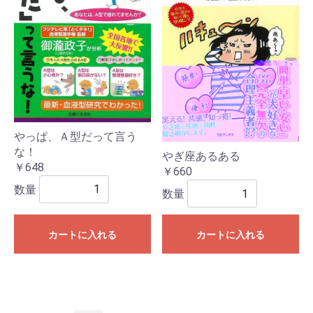
やっぱ、Ａ型だって言う
な！
やぎ座あるある
￥648
￥660
数量
数量
カートに入れる
カートに入れる