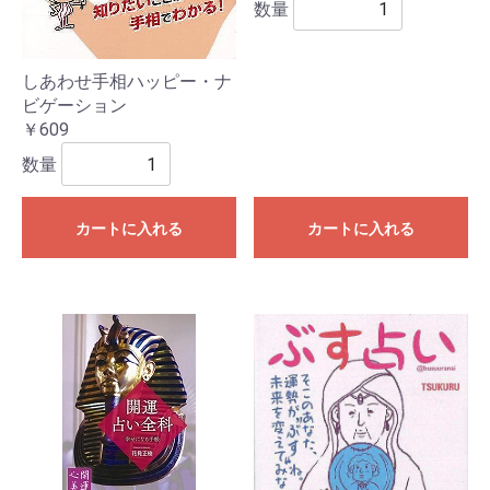
数量
しあわせ手相ハッピー・ナ
ビゲーション
￥609
数量
カートに入れる
カートに入れる