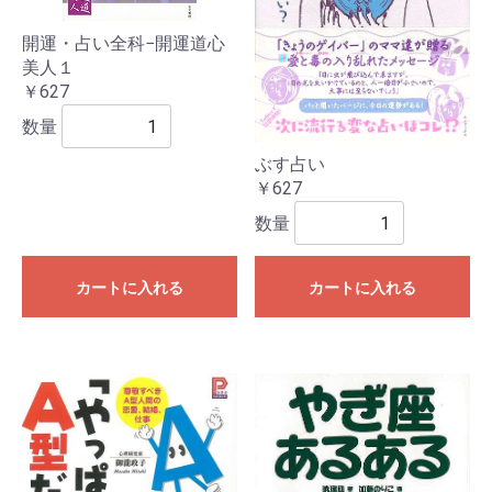
開運・占い全科−開運道心
美人１
￥627
数量
ぶす占い
￥627
数量
カートに入れる
カートに入れる