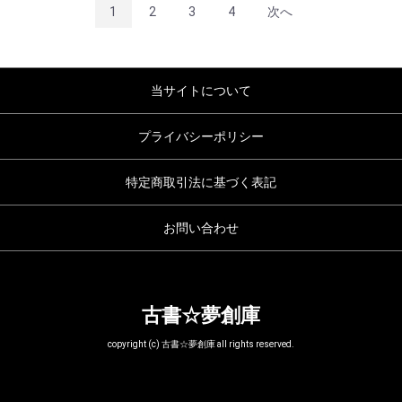
1
2
3
4
次へ
当サイトについて
プライバシーポリシー
特定商取引法に基づく表記
お問い合わせ
古書☆夢創庫
copyright (c) 古書☆夢創庫 all rights reserved.