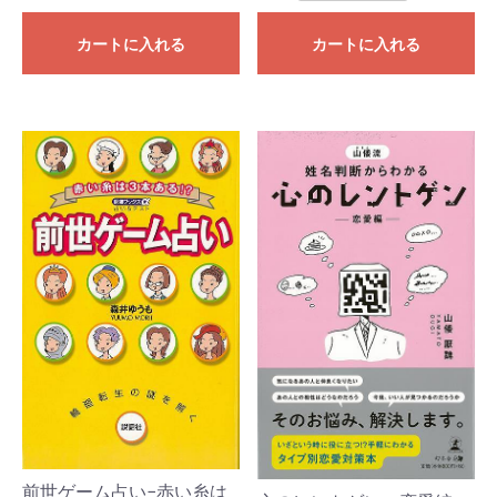
カートに入れる
カートに入れる
前世ゲーム占い−赤い糸は