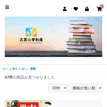
0
全て
|
趣味
|
占い、運勢
67件
の商品が見つかりました