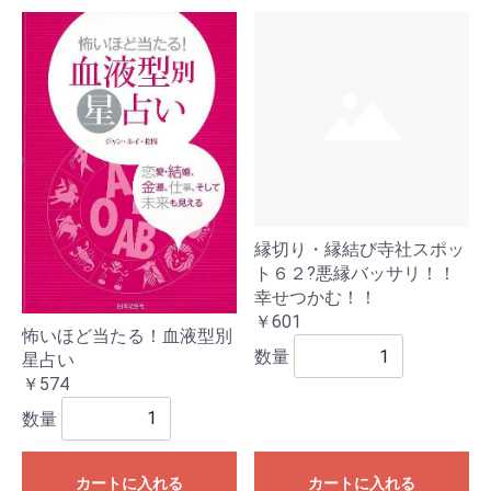
縁切り・縁結び寺社スポッ
ト６２?悪縁バッサリ！！
幸せつかむ！！
￥601
怖いほど当たる！血液型別
数量
星占い
￥574
数量
カートに入れる
カートに入れる