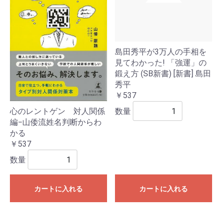
島田秀平が3万人の手相を
見てわかった! 「強運」の
鍛え方 (SB新書) [新書] 島田
秀平
￥537
数量
心のレントゲン 対人関係
編−山倭流姓名判断からわ
かる
￥537
数量
カートに入れる
カートに入れる