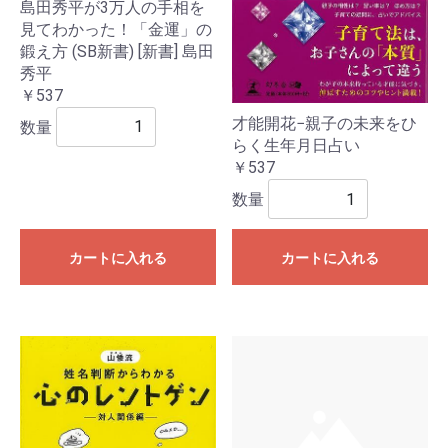
島田秀平が3万人の手相を
見てわかった！「金運」の
鍛え方 (SB新書) [新書] 島田
秀平
￥537
才能開花−親子の未来をひ
数量
らく生年月日占い
￥537
数量
カートに入れる
カートに入れる