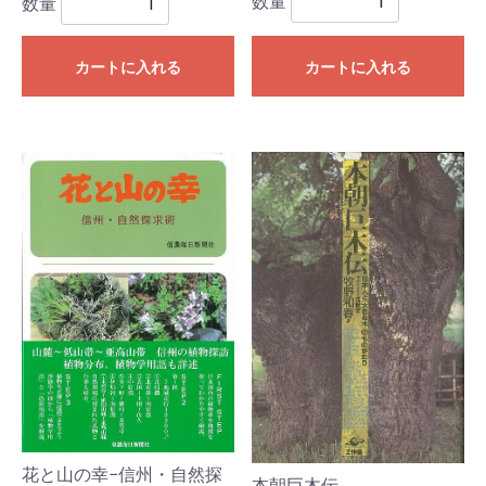
数量
数量
カートに入れる
カートに入れる
花と山の幸−信州・自然探
本朝巨木伝