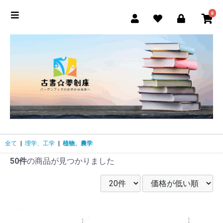
0
全て
|
理学、工学
|
植物、農学
50件
の商品が見つかりました