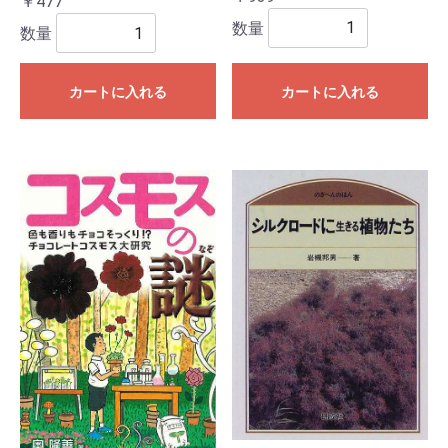
￥477
数量
数量
カートに入れる
カートに入れる