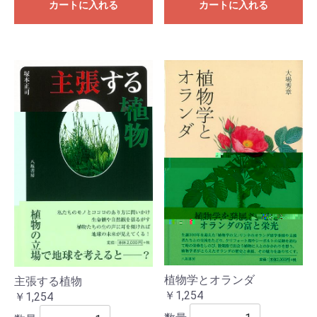
カートに入れる
カートに入れる
植物学とオランダ
主張する植物
￥1,254
￥1,254