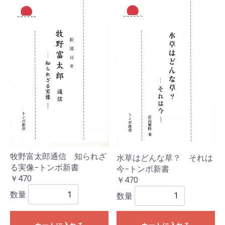
牧野富太郎通信 知られざ
水草はどんな草？ それは
る実像−トンボ新書
今−トンボ新書
￥470
￥470
数量
数量