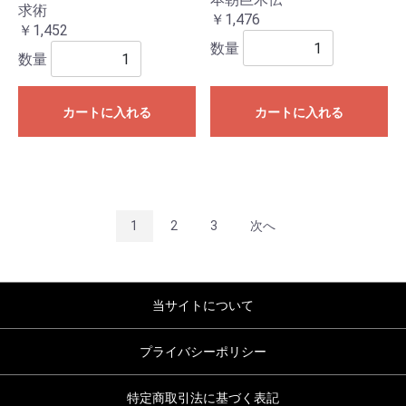
求術
￥1,476
￥1,452
数量
数量
カートに入れる
カートに入れる
1
2
3
次へ
当サイトについて
プライバシーポリシー
特定商取引法に基づく表記