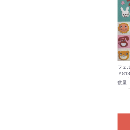
フェ
￥818
数量