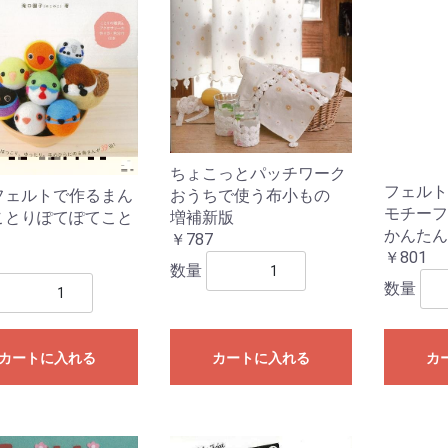
ちょこっとパッチワーク
フェルト
おうちで使う布小もの
フェルトで作るまん
モチーフ
増補新版
ことりぽてぽてこと
かんたん
￥787
￥801
数量
数量
カートに入れる
カートに入れる
カ