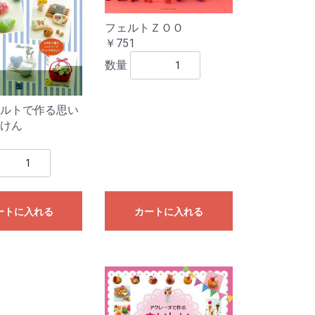
フェルトＺＯＯ
￥751
数量
ルトで作る思い
けん
ートに入れる
カートに入れる