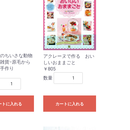
のちいさな動物
アクレーヌで作る おい
雑貨−原毛から
しいおままごと
手作り
￥805
数量
ートに入れる
カートに入れる