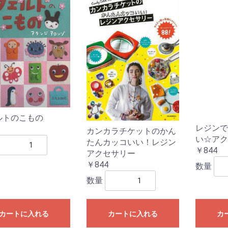
ルトのこもの
レジンで
カンカラチケットのかん
い☆アク
たんカッコいい！レジン
￥844
アクセサリー
￥844
数量
数量
カートに入れる
カートに入れる
カ