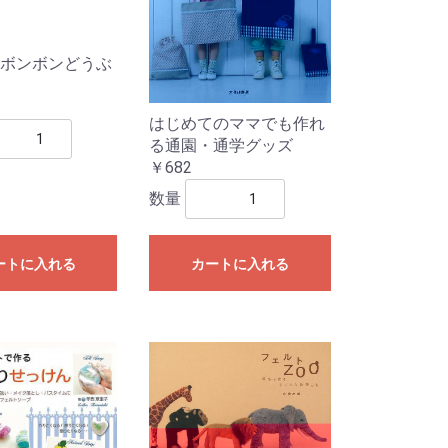
ボンボンどうぶ
はじめてのママでも作れ
る通園・通学グッズ
￥682
数量
ートに入れる
カートに入れる