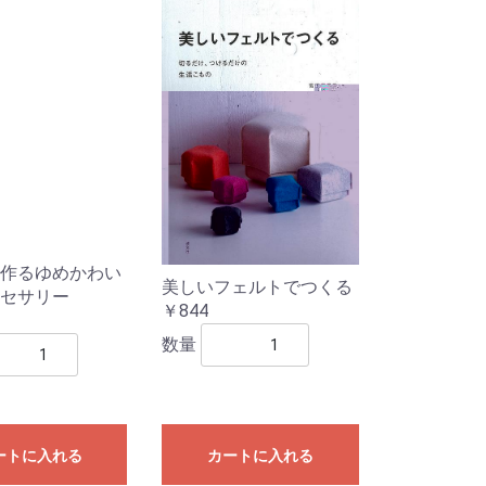
作るゆめかわい
美しいフェルトでつくる
セサリー
￥844
数量
ートに入れる
カートに入れる