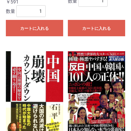
数量
￥591
数量
カートに入れる
カートに入れる