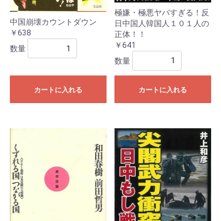
極嫌・極悪ヤバすぎる！反
中国崩壊カウントダウン
日中国人韓国人１０１人の
￥638
正体！！
￥641
数量
数量
カートに入れる
カートに入れる