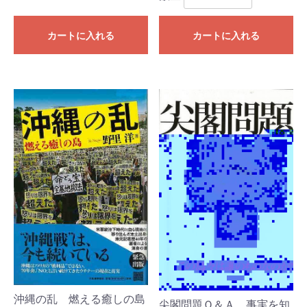
カートに入れる
カートに入れる
沖縄の乱 燃える癒しの島
尖閣問題Ｑ＆Ａ 事実を知