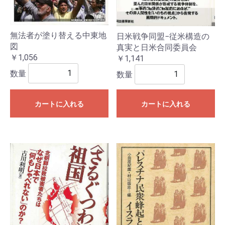
無法者が塗り替える中東地
日米戦争同盟−従米構造の
図
真実と日米合同委員会
￥1,056
￥1,141
数量
数量
カートに入れる
カートに入れる