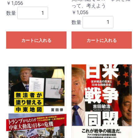
￥1,056
って、考えよう
￥1,056
数量
数量
カートに入れる
カートに入れる