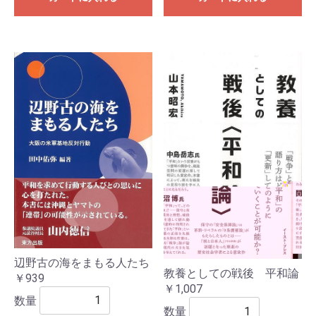
辺野古の海をまもる人たち
教養としての戦後 平和論
￥939
￥1,007
数量
数量