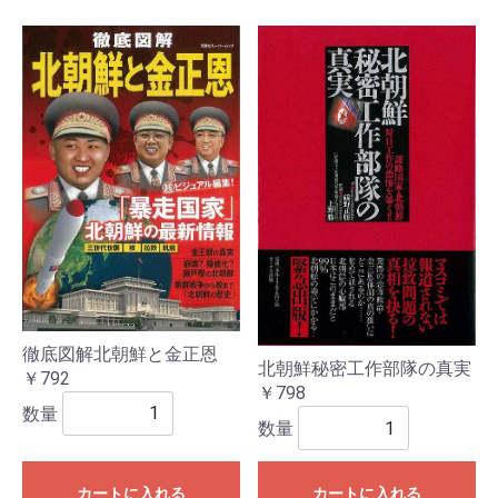
徹底図解北朝鮮と金正恩
北朝鮮秘密工作部隊の真実
￥792
￥798
数量
数量
カートに入れる
カートに入れる