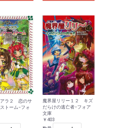
魔界屋リリー１２ キズ
アラ２ 恋のサ
だらけの逃亡者−フォア
ストーム−フォ
文庫
￥403