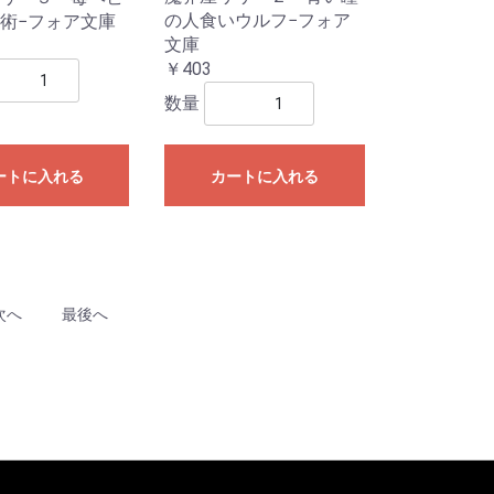
の人食いウルフ−フォア
術−フォア文庫
文庫
￥403
数量
ートに入れる
カートに入れる
次へ
最後へ