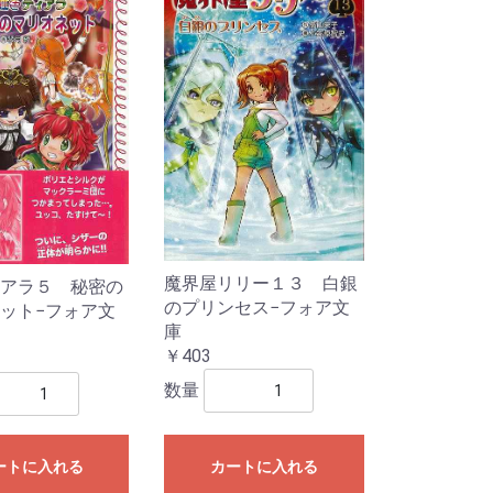
魔界屋リリー１３ 白銀
アラ５ 秘密の
のプリンセス−フォア文
ット−フォア文
庫
￥403
数量
ートに入れる
カートに入れる