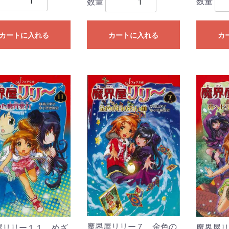
数量
数量
カートに入れる
カートに入れる
カ
魔界屋リリー７ 金色の
魔界屋リ
屋リリー１１ めざ