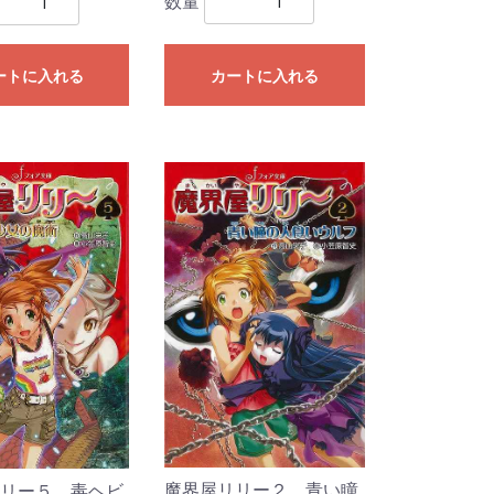
数量
ートに入れる
カートに入れる
魔界屋リリー２ 青い瞳
リー５ 毒ヘビ