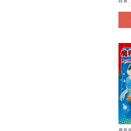
数量
魔界