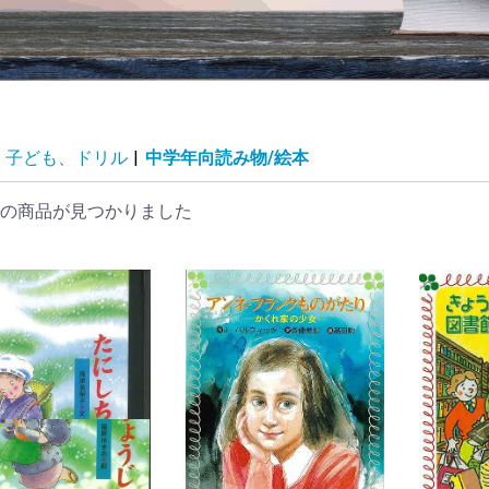
子ども、ドリル
|
中学年向読み物/絵本
の商品が見つかりました