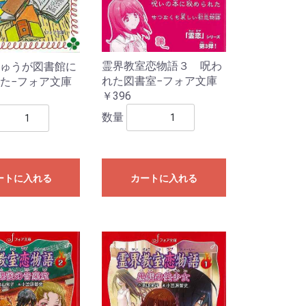
霊界教室恋物語３ 呪わ
ゅうが図書館に
れた図書室−フォア文庫
た−フォア文庫
￥396
数量
ートに入れる
カートに入れる