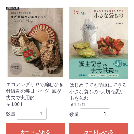
エコアンダリヤで編むかぎ
はじめてでも簡単にできる
針編みの毎日バッグ−底が
小さな袋もの−大切な思い
丈夫で実用的！
出を包む
￥1,001
￥1,001
数量
数量
カートに入れる
カートに入れる