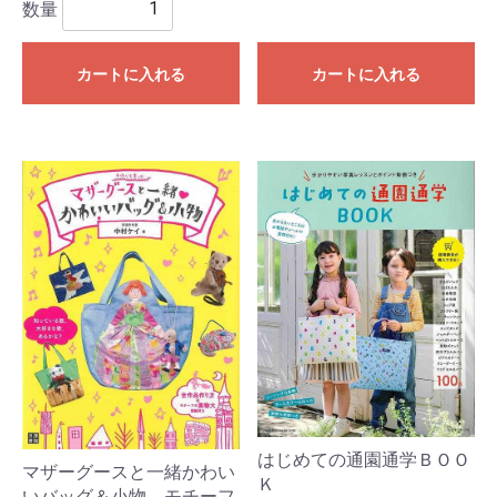
数量
カートに入れる
カートに入れる
はじめての通園通学ＢＯＯ
マザーグースと一緒かわい
Ｋ
いバッグ＆小物 モチーフ