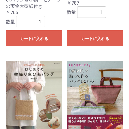
￥787
の実物大型紙付き
数量
￥766
数量
カートに入れる
カートに入れる