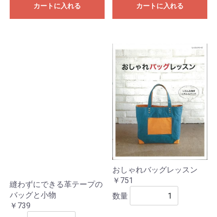
カートに入れる
カートに入れる
おしゃれバッグレッスン
￥751
縫わずにできる革テープの
バッグと小物
数量
￥739