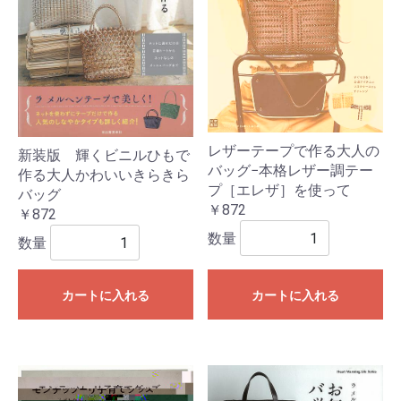
レザーテープで作る大人の
新装版 輝くビニルひもで
バッグ−本格レザー調テー
作る大人かわいいきらきら
プ［エレザ］を使って
バッグ
￥872
￥872
数量
数量
カートに入れる
カートに入れる