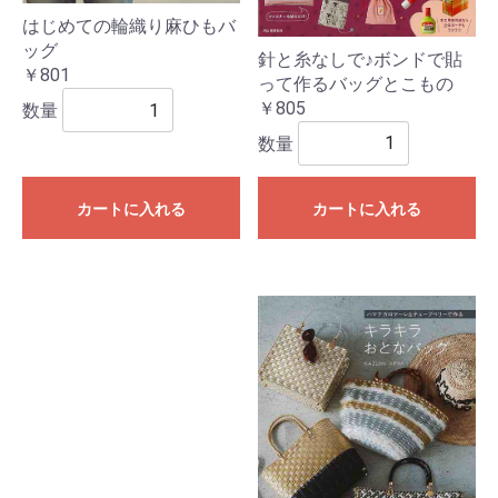
はじめての輪織り麻ひもバ
ッグ
針と糸なしで♪ボンドで貼
￥801
って作るバッグとこもの
￥805
数量
数量
カートに入れる
カートに入れる