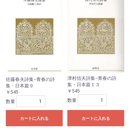
津村信夫詩集−青春の詩
佐藤春夫詩集−青春の詩
集・日本篇１３
集・日本篇９
￥545
￥545
数量
数量
カートに入れる
カートに入れる