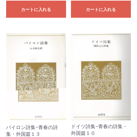
カートに入れる
カートに入れる
ドイツ詩集−青春の詩集・
バイロン詩集−青春の詩
外国篇１０
集・外国篇１３