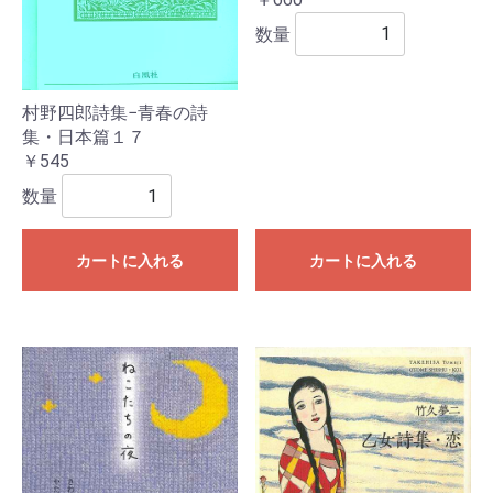
数量
村野四郎詩集−青春の詩
集・日本篇１７
￥545
数量
カートに入れる
カートに入れる