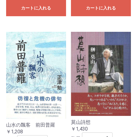
カートに入れる
カートに入れる
莫山詩想
山水の飄客 前田普羅
￥1,430
￥1,208