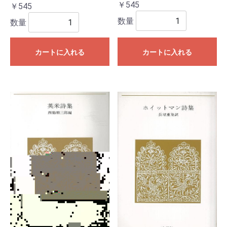
￥545
￥545
数量
数量
カートに入れる
カートに入れる