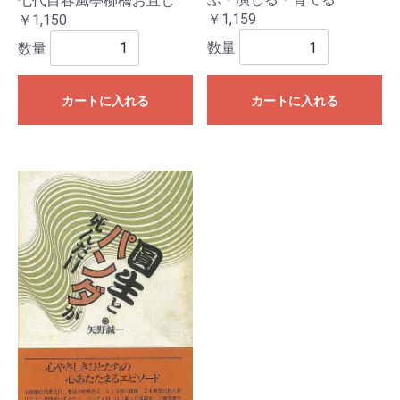
七代目春風亭柳橋お直し
￥1,159
￥1,150
数量
数量
カートに入れる
カートに入れる