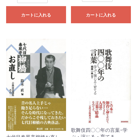
カートに入れる
カートに入れる
歌舞伎四〇〇年の言葉−学
ぶ・演じる・育てる