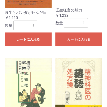
壬生狂言の魅力
圓生とパンダが死んだ日
￥1,232
￥1,210
数量
数量
カートに入れる
カートに入れる