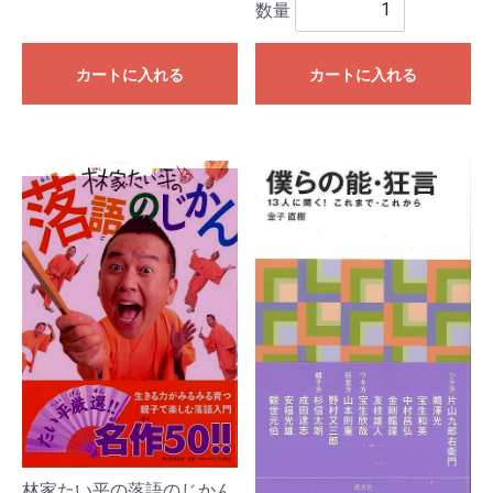
数量
カートに入れる
カートに入れる
林家たい平の落語のじかん