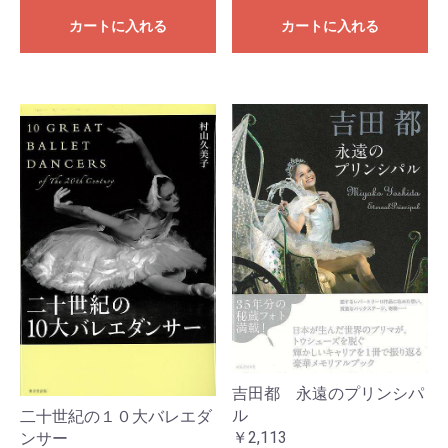
カートに入れる
カートに入れる
吉田都 永遠のプリンシパ
ル
二十世紀の１０大バレエダ
￥2,113
ンサー